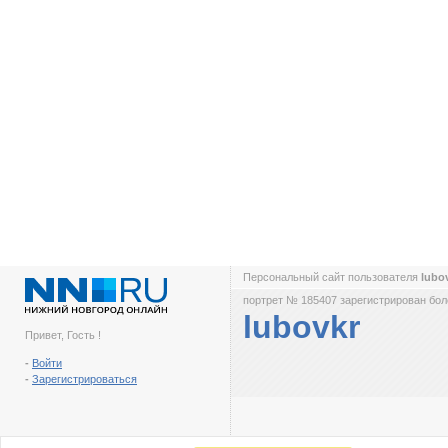
Персональный сайт пользователя
lubo
портрет № 185407 зарегистрирован боле
lubovkr
Привет, Гость !
-
Войти
-
Зарегистрироваться